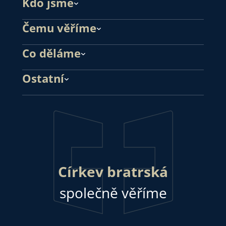
Kdo jsme
Čemu věříme
Co děláme
Ostatní
Církev bratrská
společně věříme