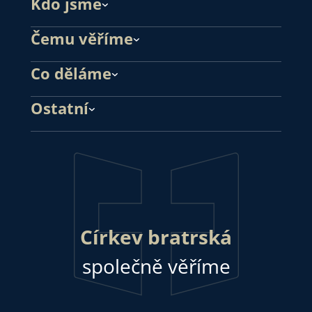
Kdo jsme
Čemu věříme
Co děláme
Ostatní
Církev bratrská
společně věříme