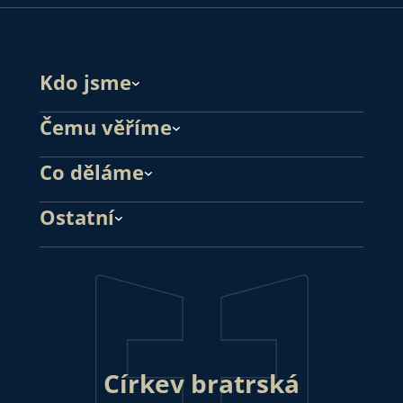
Kdo jsme
Čemu věříme
Co děláme
Ostatní
Církev bratrská