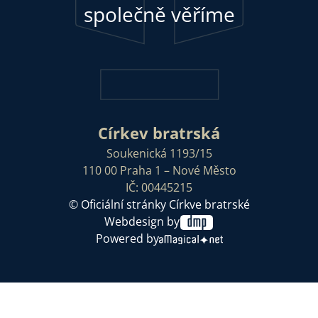
společně věříme
Církev bratrská
Soukenická 1193/15
110 00 Praha 1 – Nové Město
IČ: 00445215
© Oficiální stránky Církve bratrské
Webdesign by
Powered by