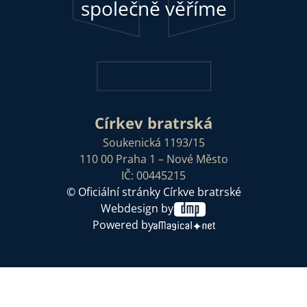
společně věříme
Církev bratrská
Soukenická 1193/15
110 00 Praha 1 – Nové Město
IČ: 00445215
© Oficiální stránky Církve bratrské
Webdesign by
Powered by