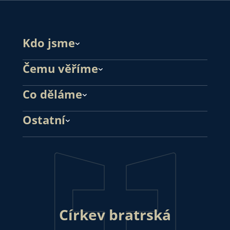
Kdo jsme
Čemu věříme
Co děláme
Ostatní
Církev bratrská