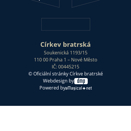
Církev bratrská
Soukenická 1193/15
110 00 Praha 1 – Nové Město
IČ: 00445215
© Oficiální stránky Církve bratrské
Webdesign by
Powered by