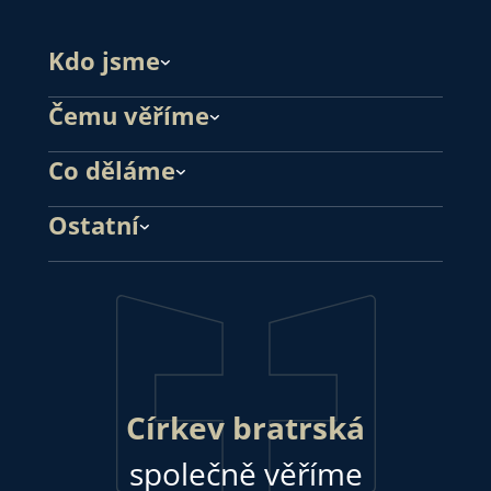
Kdo jsme
Čemu věříme
Co děláme
Ostatní
Církev bratrská
společně věříme