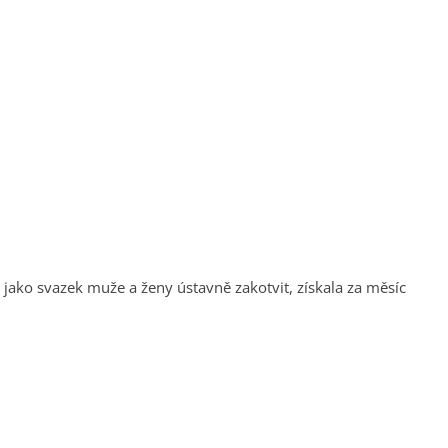
í jako svazek muže a ženy ústavně zakotvit, získala za měsíc