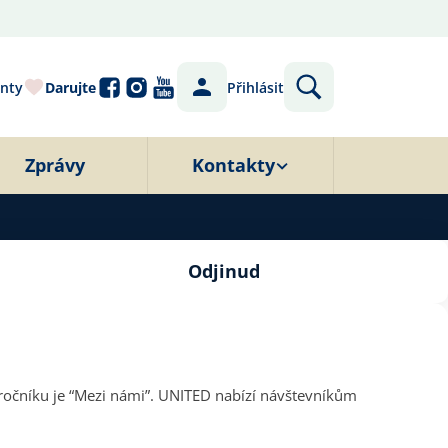
nty
Darujte
Přihlásit
Zprávy
Kontakty
Odjinud
ročníku je “Mezi námi”. UNITED nabízí návštevníkům