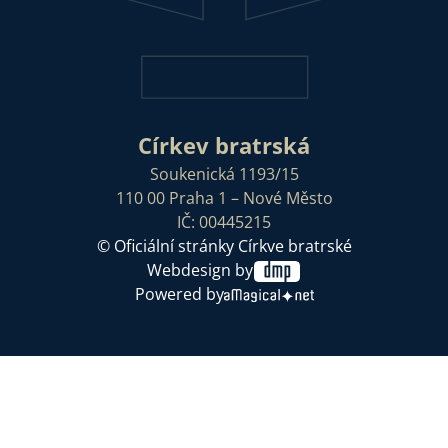
Církev bratrská
Soukenická 1193/15
110 00 Praha 1 – Nové Město
IČ: 00445215
© Oficiální stránky Církve bratrské
Webdesign by
Powered by