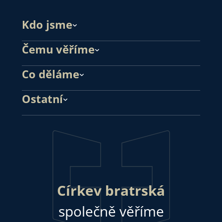
Kdo jsme
Čemu věříme
Co děláme
Ostatní
Církev bratrská
společně věříme