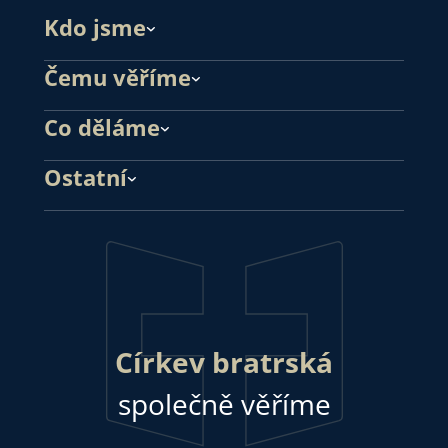
Kdo jsme
Čemu věříme
Co děláme
Ostatní
Církev bratrská
společně věříme