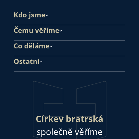
Kdo jsme
Čemu věříme
Co děláme
Ostatní
Církev bratrská
společně věříme