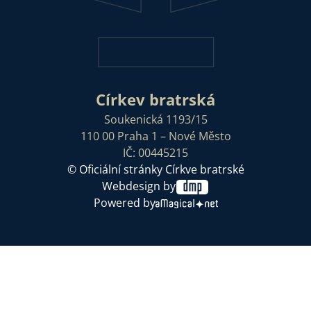
Církev bratrská
Soukenická 1193/15
110 00 Praha 1 – Nové Město
IČ: 00445215
© Oficiální stránky Církve bratrské
Webdesign by
Powered by