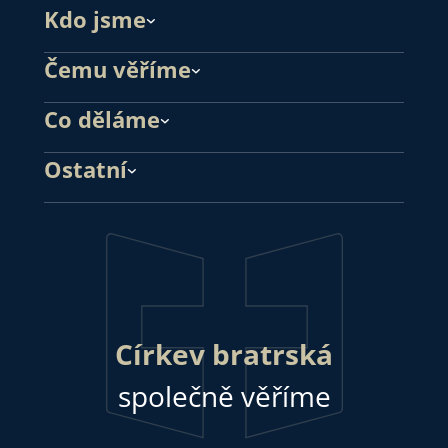
Kdo jsme
Čemu věříme
Co děláme
Ostatní
Církev bratrská
společně věříme