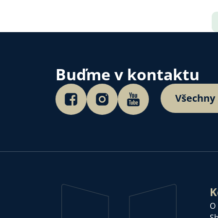
Buďme v kontaktu
Všechny
K
O
Sb