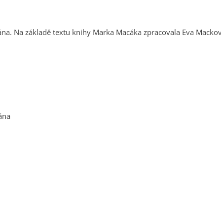
rána. Na základě textu knihy Marka Macáka zpracovala Eva Macko
ána