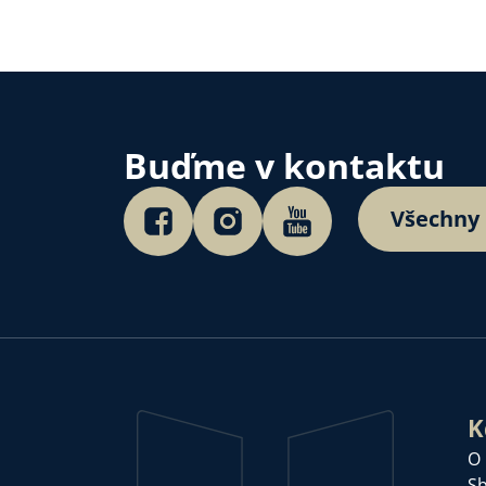
Buďme v kontaktu
Všechny
K
O
Sb