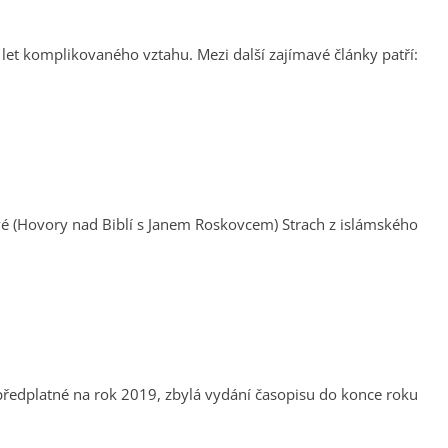
. Mezi další zajímavé články patří:
í předplatné na rok 2019, zbylá vydání časopisu do konce roku