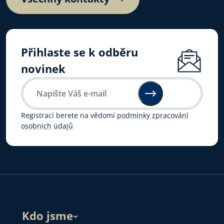
Přihlaste se k odběru
novinek
Registrací berete na vědomí
podmínky zpracování
osobních údajů
Kdo jsme