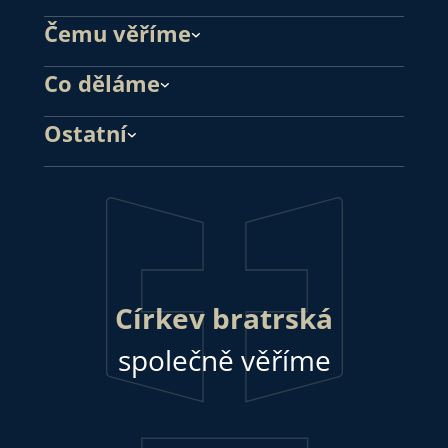
Čemu věříme
Co děláme
Ostatní
Církev bratrská
společně věříme