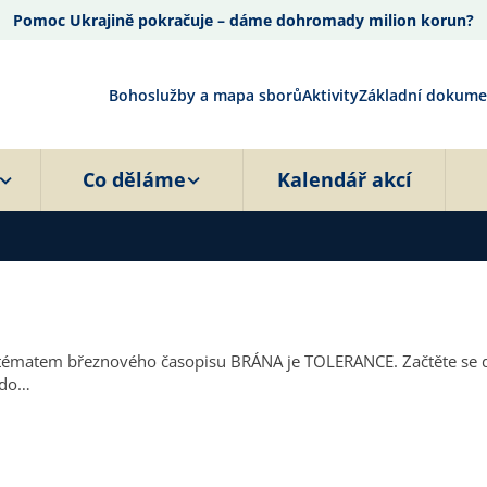
Pomoc Ukrajině pokračuje – dáme dohromady milion korun?
Bohoslužby a mapa sborů
Aktivity
Základní dokume
Co děláme
Kalendář akcí
 do…