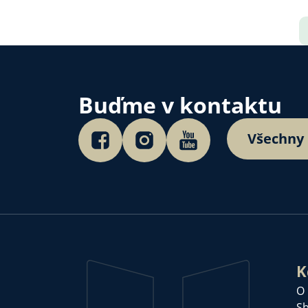
Buďme v kontaktu
Všechny
K
O
Sb