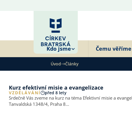
Kdo jsme
Čemu věříme
Úvod
Články
Kurz efektivní misie a evangelizace
VZDĚLÁVÁNÍ
před 8 lety
Srdečně Vás zveme na kurz na téma Efektivní misie a evangeliz
Tanvaldská 1348/4, Praha 8…