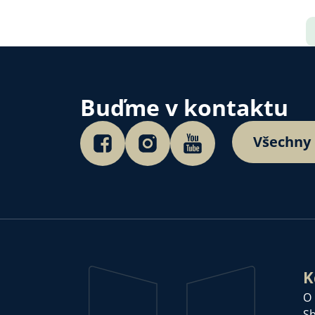
Buďme v kontaktu
Všechny
K
O
Sb