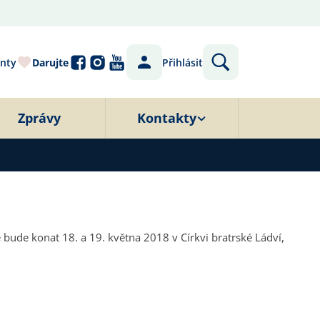
nty
Darujte
Přihlásit
Zprávy
Kontakty
e bude konat 18. a 19. května 2018 v Církvi bratrské Ládví,