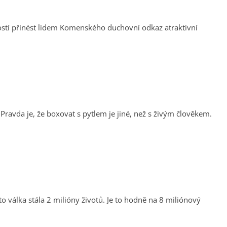
ostí přinést lidem Komenského duchovní odkaz atraktivní
 Pravda je, že boxovat s pytlem je jiné, než s živým člověkem.
o válka stála 2 milióny životů. Je to hodně na 8 miliónový