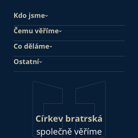
Kdo jsme
Čemu věříme
Co děláme
Ostatní
Církev bratrská
společně věříme