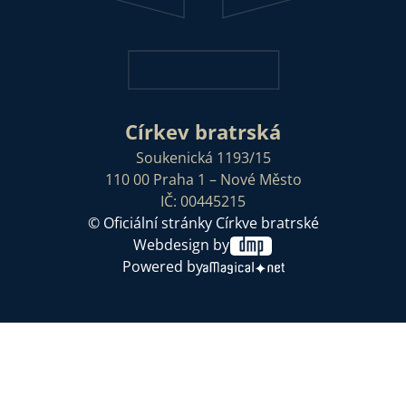
Církev bratrská
Soukenická 1193/15
110 00 Praha 1 – Nové Město
IČ: 00445215
© Oficiální stránky Církve bratrské
Webdesign by
Powered by