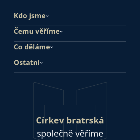
Kdo jsme
Čemu věříme
Co děláme
Ostatní
Církev bratrská
společně věříme