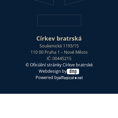
Církev bratrská
Soukenická 1193/15
110 00 Praha 1 – Nové Město
IČ: 00445215
© Oficiální stránky Církve bratrské
Webdesign by
Powered by