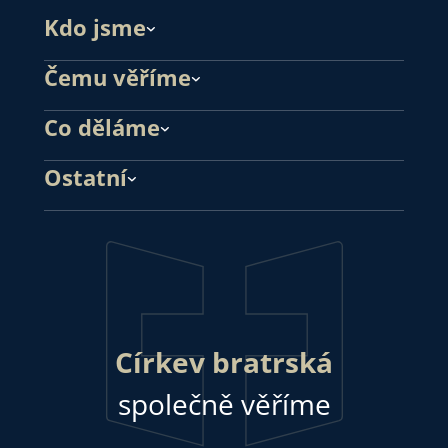
Kdo jsme
Čemu věříme
Co děláme
Ostatní
Církev bratrská
společně věříme