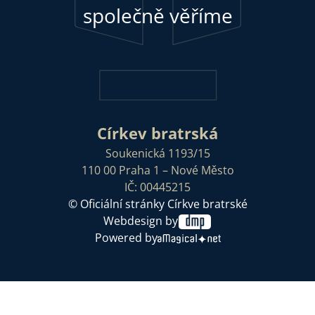
společně věříme
Církev bratrská
Soukenická 1193/15
110 00 Praha 1 – Nové Město
IČ: 00445215
© Oficiální stránky Církve bratrské
Webdesign by
Powered by