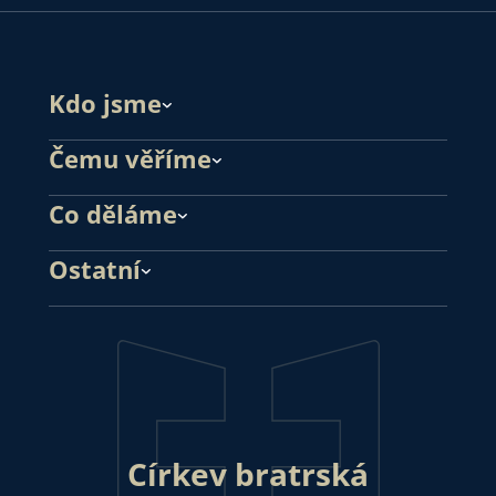
Kdo jsme
Čemu věříme
Co děláme
Ostatní
Církev bratrská