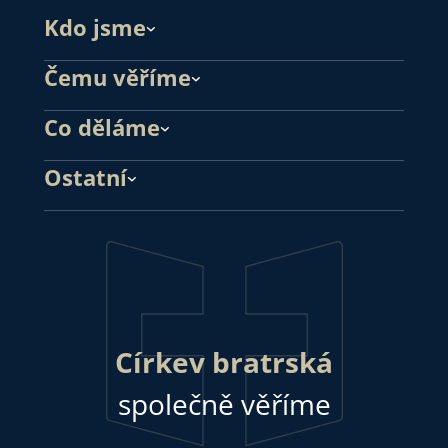
Kdo jsme
Čemu věříme
Co děláme
Ostatní
Církev bratrská
společně věříme