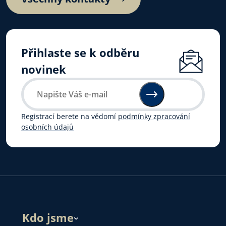
Přihlaste se k odběru
novinek
Registrací berete na vědomí
podmínky zpracování
osobních údajů
Kdo jsme