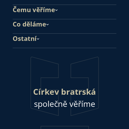
Čemu věříme
Co děláme
Ostatní
Církev bratrská
společně věříme