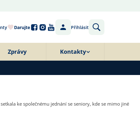
nty
Darujte
Přihlásit
Zprávy
Kontakty