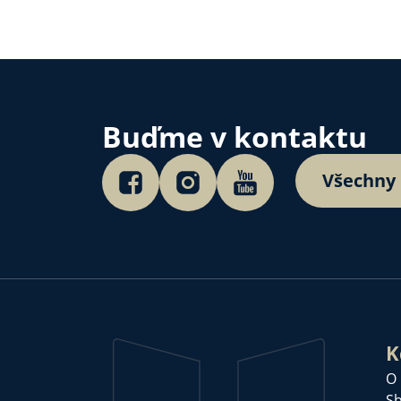
Buďme v kontaktu
Všechny
K
O
Sb