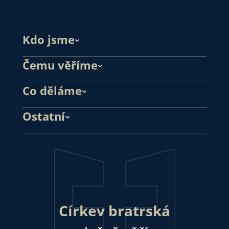
Kdo jsme
Čemu věříme
Co děláme
Ostatní
Církev bratrská