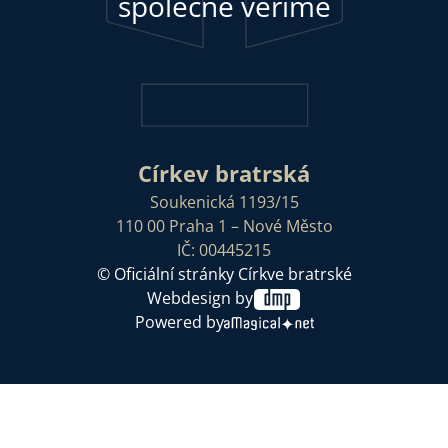
společně věříme
Církev bratrská
Soukenická 1193/15
110 00 Praha 1 – Nové Město
IČ: 00445215
© Oficiální stránky Církve bratrské
Webdesign by
Powered by