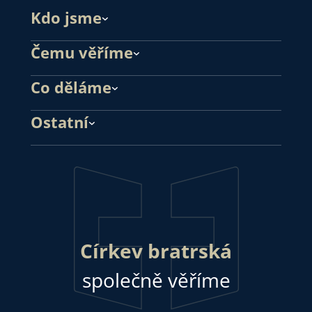
Kdo jsme
Čemu věříme
Co děláme
Ostatní
Církev bratrská
společně věříme