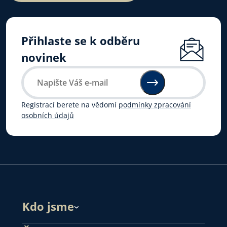
Přihlaste se k odběru
novinek
Registrací berete na vědomí
podmínky zpracování
osobních údajů
Kdo jsme