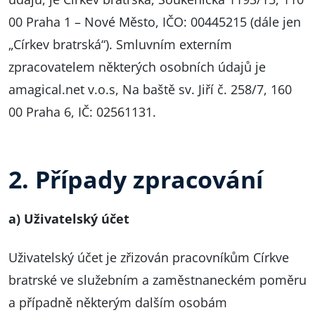
00 Praha 1 – Nové Město, IČO: 00445215 (dále jen
„Církev bratrská“). Smluvním externím
zpracovatelem některých osobních údajů je
amagical.net v.o.s, Na baště sv. Jiří č. 258/7, 160
00 Praha 6, IČ: 02561131.
2. Případy zpracování
a) Uživatelský účet
Uživatelský účet je zřizován pracovníkům Církve
bratrské ve služebním a zaměstnaneckém poměru
a případně některým dalším osobám