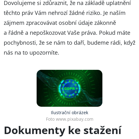
Dovolujeme si zdůraznit, že na základě uplatnění
těchto práv Vám nehrozí žádné riziko. Je naším
zájmem zpracovávat osobní údaje zákonně
a řádně a nepoškozovat Vaše práva. Pokud máte
pochybnosti, že se nám to daří, budeme rádi, když
nás na to upozorníte.
Ilustrační obrázek
Foto www.pixabay.com
Dokumenty ke stažení