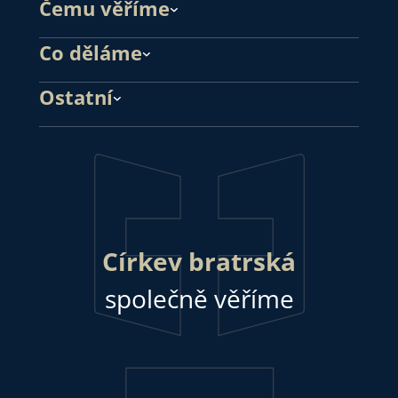
Čemu věříme
Co děláme
Ostatní
Církev bratrská
společně věříme