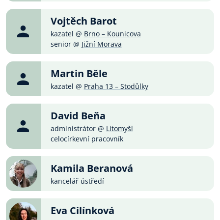
Vojtěch Barot
kazatel @
Brno – Kounicova
senior @
Jižní Morava
Martin Běle
kazatel @
Praha 13 – Stodůlky
David Beňa
administrátor @
Litomyšl
celocírkevní pracovník
Kamila Beranová
kancelář ústředí
Eva Cilínková