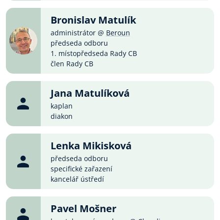
Bronislav Matulík
administrátor @
Beroun
předseda odboru
1. místopředseda Rady CB
člen Rady CB
Jana Matulíková
kaplan
diakon
Lenka Mikisková
předseda odboru
specifické zařazení
kancelář ústředí
Pavel Mošner