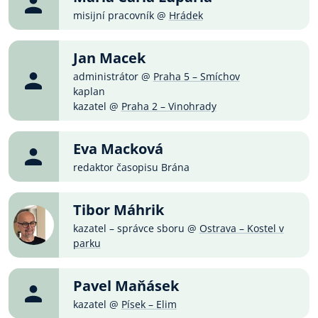
misijní pracovník @
Hrádek
Jan Macek
administrátor @
Praha 5 – Smíchov
kaplan
kazatel @
Praha 2 – Vinohrady
Eva Macková
redaktor časopisu Brána
Tibor Máhrik
kazatel – správce sboru @
Ostrava – Kostel v
parku
Pavel Maňásek
kazatel @
Písek – Elim