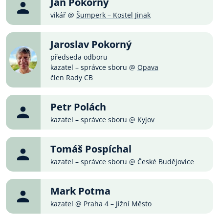
Jan Pokorný
vikář @
Šumperk – Kostel Jinak
Jaroslav Pokorný
předseda odboru
kazatel – správce sboru @
Opava
člen Rady CB
Petr Polách
kazatel – správce sboru @
Kyjov
Tomáš Pospíchal
kazatel – správce sboru @
České Budějovice
Mark Potma
kazatel @
Praha 4 – Jižní Město