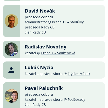
David Novák
předseda odboru
administrátor @
Praha 13 – Stodůlky
předseda Rady CB
člen Rady CB
Radislav Novotný
kazatel @
Praha 1 – Soukenická
Lukáš Nyzio
kazatel – správce sboru @
Frýdek-Místek
Pavel Paluchník
předseda odboru
kazatel – správce sboru @
Poděbrady
člen Rady CB