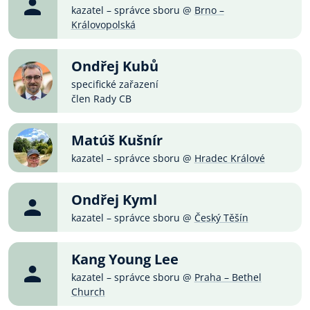
kazatel – správce sboru @
Brno –
Královopolská
Ondřej Kubů
specifické zařazení
člen Rady CB
Matúš Kušnír
kazatel – správce sboru @
Hradec Králové
Ondřej Kyml
kazatel – správce sboru @
Český Těšín
Kang Young Lee
kazatel – správce sboru @
Praha – Bethel
Church