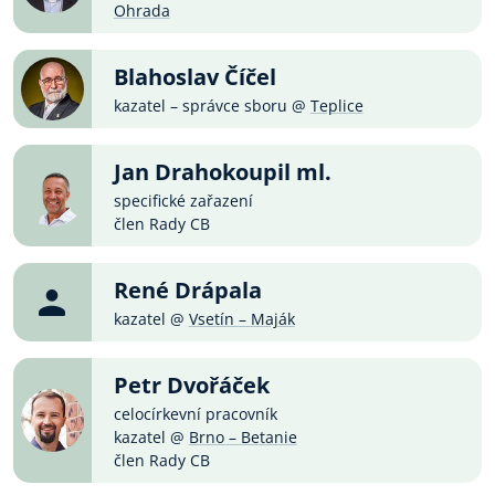
Ohrada
Blahoslav Číčel
kazatel – správce sboru @
Teplice
Jan Drahokoupil ml.
specifické zařazení
člen Rady CB
René Drápala
kazatel @
Vsetín – Maják
Petr Dvořáček
celocírkevní pracovník
kazatel @
Brno – Betanie
člen Rady CB