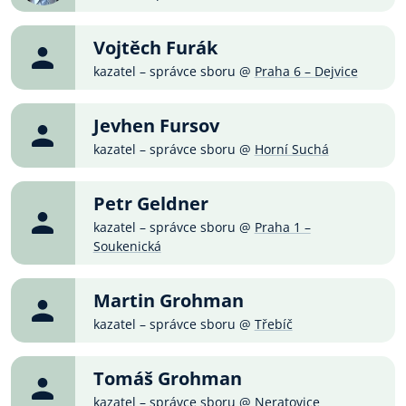
Vojtěch Furák
kazatel – správce sboru @
Praha 6 – Dejvice
Jevhen Fursov
kazatel – správce sboru @
Horní Suchá
Petr Geldner
kazatel – správce sboru @
Praha 1 –
Soukenická
Martin Grohman
kazatel – správce sboru @
Třebíč
Tomáš Grohman
kazatel – správce sboru @
Neratovice