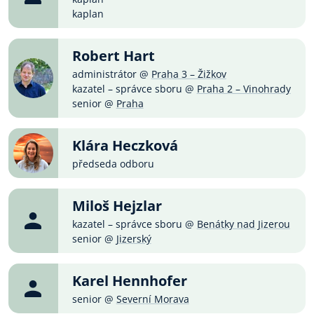
kaplan
Robert Hart
administrátor @
Praha 3 – Žižkov
kazatel – správce sboru @
Praha 2 – Vinohrady
senior @
Praha
Klára Heczková
předseda odboru
Miloš Hejzlar
kazatel – správce sboru @
Benátky nad Jizerou
senior @
Jizerský
Karel Hennhofer
senior @
Severní Morava