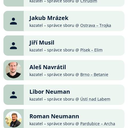
kazatel – správce sboru @
Chrudim
Jakub Mrázek
kazatel – správce sboru @
Ostrava – Trojka
Jiří Musil
kazatel – správce sboru @
Písek – Elim
Aleš Navrátil
kazatel – správce sboru @
Brno – Betanie
Libor Neuman
kazatel – správce sboru @
Ústí nad Labem
Roman Neumann
kazatel – správce sboru @
Pardubice – Archa