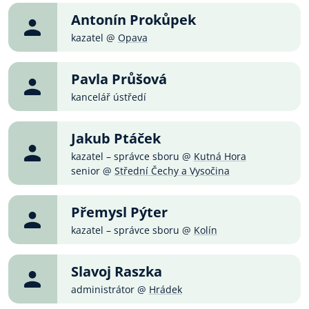
Antonín Prokůpek
kazatel @
Opava
Pavla Průšová
kancelář ústředí
Jakub Ptáček
kazatel – správce sboru @
Kutná Hora
senior @
Střední Čechy a Vysočina
Přemysl Pýter
kazatel – správce sboru @
Kolín
Slavoj Raszka
administrátor @
Hrádek