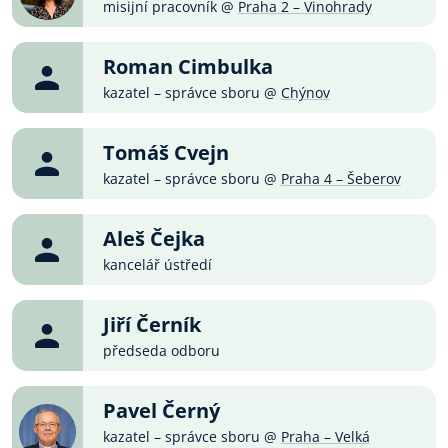
misijní pracovník @
Praha 2 – Vinohrady
Roman Cimbulka
kazatel – správce sboru @
Chýnov
Tomáš Cvejn
kazatel – správce sboru @
Praha 4 – Šeberov
Aleš Čejka
kancelář ústředí
Jiří Černík
předseda odboru
Pavel Černý
kazatel – správce sboru @
Praha – Velká