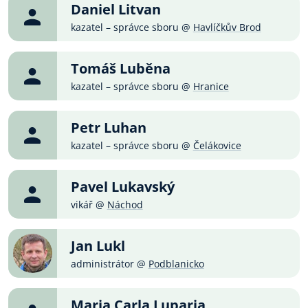
Daniel Litvan
kazatel – správce sboru @
Havlíčkův Brod
Tomáš Luběna
kazatel – správce sboru @
Hranice
Petr Luhan
kazatel – správce sboru @
Čelákovice
Pavel Lukavský
vikář @
Náchod
Jan Lukl
administrátor @
Podblanicko
Maria Carla Luparia