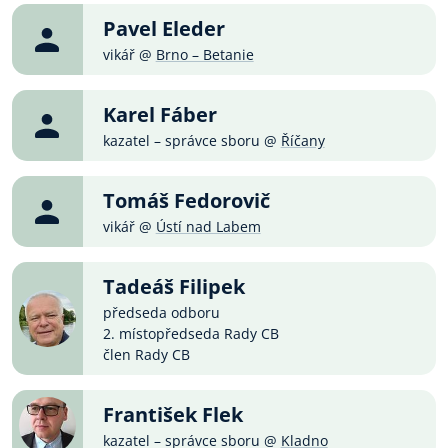
Pavel Eleder
vikář @
Brno – Betanie
Karel Fáber
kazatel – správce sboru @
Říčany
Tomáš Fedorovič
vikář @
Ústí nad Labem
Tadeáš Filipek
předseda odboru
2. místopředseda Rady CB
člen Rady CB
František Flek
kazatel – správce sboru @
Kladno