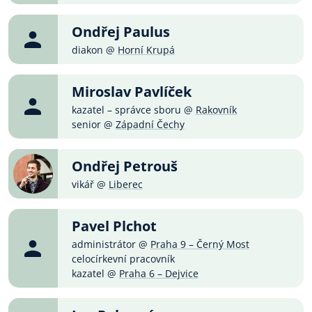
Ondřej Paulus
diakon @
Horní Krupá
Miroslav Pavlíček
kazatel – správce sboru @
Rakovník
senior @
Západní Čechy
Ondřej Petrouš
vikář @
Liberec
Pavel Plchot
administrátor @
Praha 9 – Černý Most
celocírkevní pracovník
kazatel @
Praha 6 – Dejvice