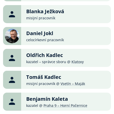
Blanka Ježková
misijní pracovník
Daniel Jokl
celocírkevní pracovník
Oldřich Kadlec
kazatel – správce sboru @
Klatovy
Tomáš Kadlec
misijní pracovník @
Vsetín – Maják
Benjamín Kaleta
kazatel @
Praha 9 – Horní Počernice