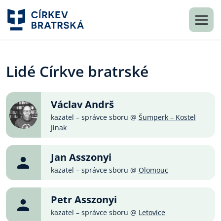
Lidé Církve bratrské
Václav Andrš
kazatel – správce sboru @
Šumperk – Kostel
Jinak
Jan Asszonyi
kazatel – správce sboru @
Olomouc
Petr Asszonyi
kazatel – správce sboru @
Letovice