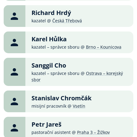
Richard Hrdý
kazatel @
Česká Třebová
Karel Hůlka
kazatel – správce sboru @
Brno – Kounicova
Sanggil Cho
kazatel – správce sboru @
Ostrava – korejský
sbor
Stanislav Chromčák
misijní pracovník @
Vsetín
Petr Jareš
pastorační asistent @
Praha 3 – Žižkov