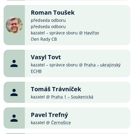
Roman Toušek
předseda odboru
předseda odboru
kazatel – správce sboru @
Havířov
člen Rady CB
Vasyl Tovt
kazatel – správce sboru @
Praha – ukrajinský
ECHB
Tomáš Trávníček
kazatel @
Praha 1 – Soukenická
Pavel Trefný
kazatel @
Černošice