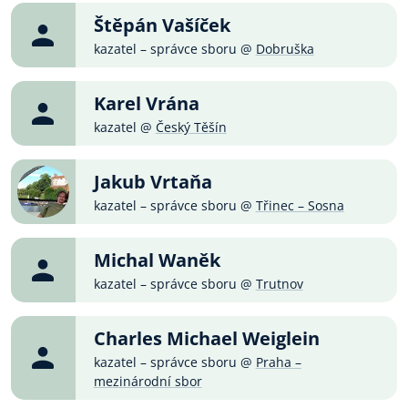
Štěpán Vašíček
kazatel – správce sboru @
Dobruška
Karel Vrána
kazatel @
Český Těšín
Jakub Vrtaňa
kazatel – správce sboru @
Třinec – Sosna
Michal Waněk
kazatel – správce sboru @
Trutnov
Charles Michael Weiglein
kazatel – správce sboru @
Praha –
mezinárodní sbor