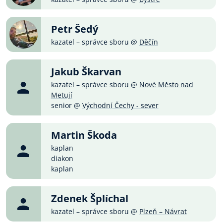
Petr Šedý
kazatel – správce sboru @
Děčín
Jakub Škarvan
kazatel – správce sboru @
Nové Město nad
Metují
senior @
Východní Čechy - sever
Martin Škoda
kaplan
diakon
kaplan
Zdenek Šplíchal
kazatel – správce sboru @
Plzeň – Návrat