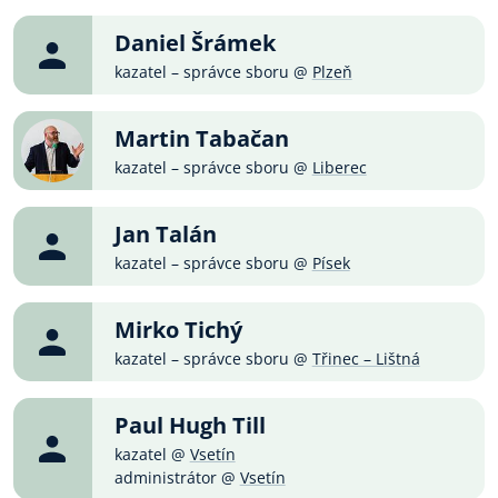
Daniel Šrámek
kazatel – správce sboru @
Plzeň
Martin Tabačan
kazatel – správce sboru @
Liberec
Jan Talán
kazatel – správce sboru @
Písek
Mirko Tichý
kazatel – správce sboru @
Třinec – Lištná
Paul Hugh Till
kazatel @
Vsetín
administrátor @
Vsetín