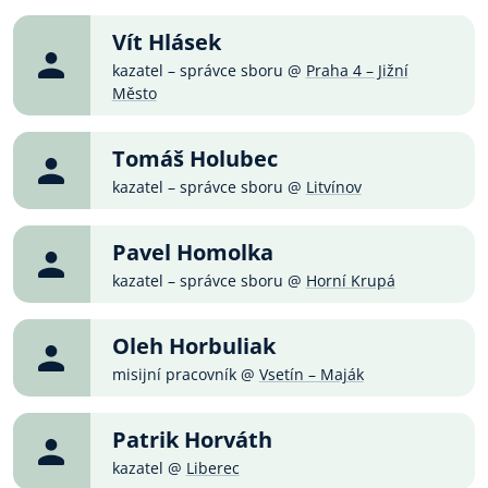
Vít Hlásek
kazatel – správce sboru @
Praha 4 – Jižní
Město
Tomáš Holubec
kazatel – správce sboru @
Litvínov
Pavel Homolka
kazatel – správce sboru @
Horní Krupá
Oleh Horbuliak
misijní pracovník @
Vsetín – Maják
Patrik Horváth
kazatel @
Liberec