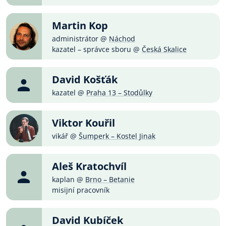
Martin Kop
administrátor @
Náchod
kazatel – správce sboru @
Česká Skalice
David Košťák
kazatel @
Praha 13 – Stodůlky
Viktor Kouřil
vikář @
Šumperk – Kostel Jinak
Aleš Kratochvíl
kaplan @
Brno – Betanie
misijní pracovník
David Kubíček