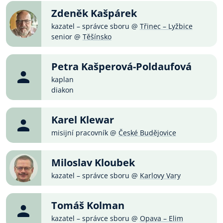
Zdeněk Kašpárek
kazatel – správce sboru @
Třinec – Lyžbice
senior @
Těšínsko
Petra Kašperová-Poldaufová
kaplan
diakon
Karel Klewar
misijní pracovník @
České Budějovice
Miloslav Kloubek
kazatel – správce sboru @
Karlovy Vary
Tomáš Kolman
kazatel – správce sboru @
Opava – Elim