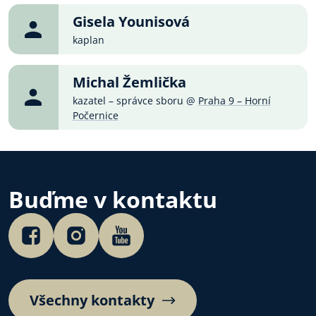
Gisela Younisová
kaplan
Michal Žemlička
kazatel – správce sboru @
Praha 9 – Horní
Počernice
Buďme v kontaktu
Všechny kontakty