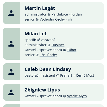
Martin Legát
administrátor @
Pardubice – Jordán
senior @
Východní Čechy - jih
Milan Let
specifické zařazení
administrátor @
Husinec
kazatel – správce sboru @
Tábor
senior @
Jižní Čechy
Caleb Dean Lindsey
pastorační asistent @
Praha 9 – Černý Most
Zbigniew Lipus
kazatel – správce sboru @
Vysoké Mýto