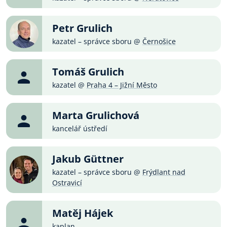
Petr Grulich
kazatel – správce sboru @
Černošice
Tomáš Grulich
kazatel @
Praha 4 – Jižní Město
Marta Grulichová
kancelář ústředí
Jakub Güttner
kazatel – správce sboru @
Frýdlant nad
Ostravicí
Matěj Hájek
kaplan