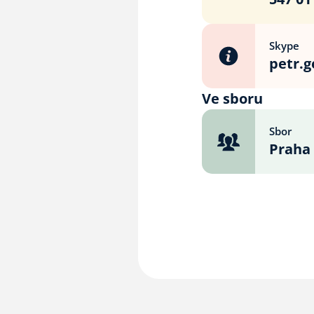
Skype
petr.g
Ve sboru
Sbor
Praha 