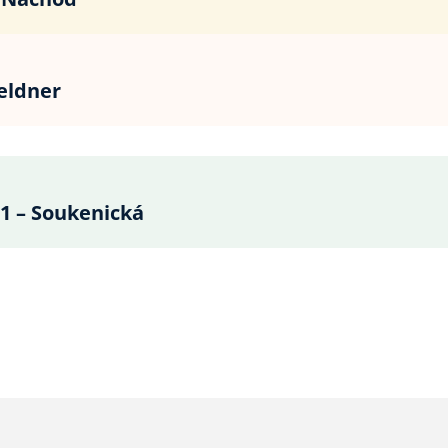
eldner
1 – Soukenická