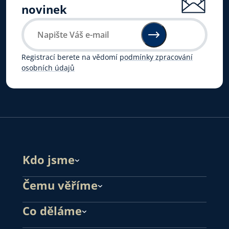
novinek
Registrací berete na vědomí
podmínky zpracování
osobních údajů
Kdo jsme
Čemu věříme
Co děláme