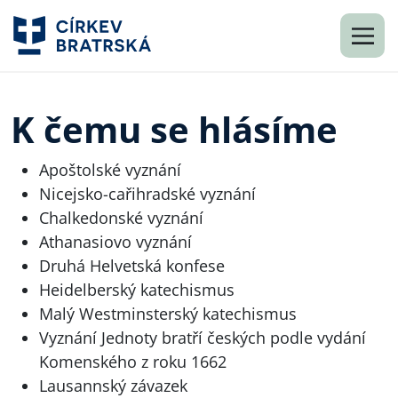
K čemu se hlásíme
Apoštolské vyznání
Nicejsko-cařihradské vyznání
Chalkedonské vyznání
Athanasiovo vyznání
Druhá Helvetská konfese
Heidelberský katechismus
Malý Westminsterský katechismus
Vyznání Jednoty bratří českých podle vydání
Komenského z roku 1662
Lausannský závazek