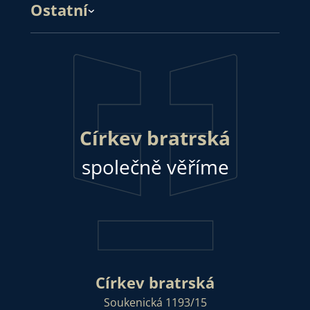
Ostatní
Církev bratrská
společně věříme
Církev bratrská
Soukenická 1193/15