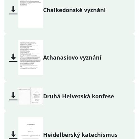
Chalkedonské vyznání
Athanasiovo vyznání
Druhá Helvetská konfese
Heidelberský katechismus