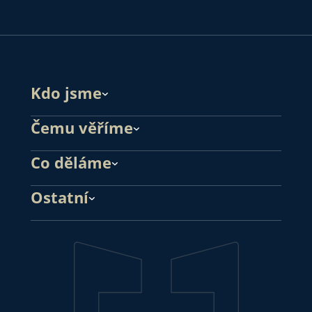
Kdo jsme
Čemu věříme
Co děláme
Ostatní