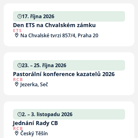
17. října 2026
Den ETS na Chvalském zámku
ETS
Na Chvalské tvrzi 857/4, Praha 20
23. – 25. října 2026
Pastorální konference kazatelů 2026
RCB
Jezerka, Seč
2. – 3. listopadu 2026
Jednání Rady CB
RCB
Český Těšín