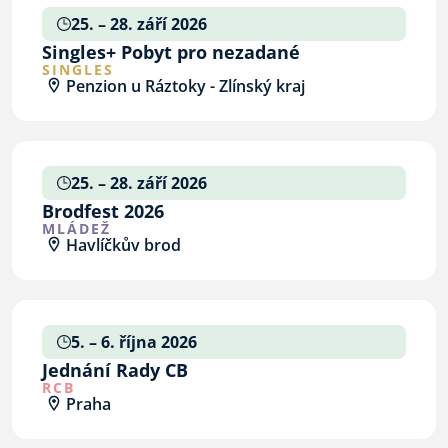
25. – 28. září 2026
Singles+ Pobyt pro nezadané
SINGLES
Penzion u Ráztoky - Zlínský kraj
25. – 28. září 2026
Brodfest 2026
MLÁDEŽ
Havlíčkův brod
5. – 6. října 2026
Jednání Rady CB
RCB
Praha