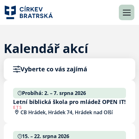
Kalendář akcí
Vyberte co vás zajímá
Probíhá: 2. – 7. srpna 2026
Letní biblická škola pro mládež OPEN IT!
ETS
CB Hrádek, Hrádek 74, Hrádek nad Olší
15. – 22. srpna 2026