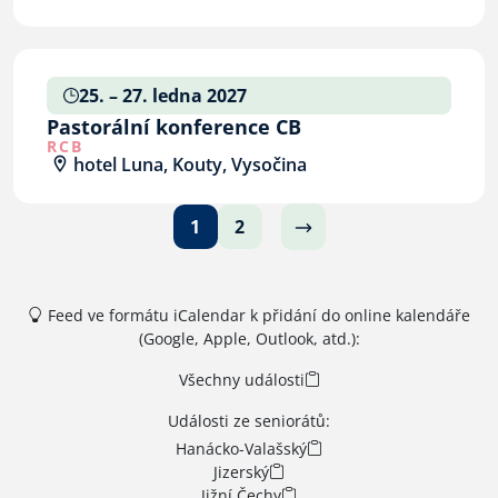
25. – 27. ledna 2027
Pastorální konference CB
RCB
hotel Luna, Kouty, Vysočina
1
2
Feed ve formátu iCalendar k přidání do online kalendáře
(Google, Apple, Outlook, atd.):
Všechny události
Události ze seniorátů:
Hanácko-Valašský
Jizerský
Jižní Čechy