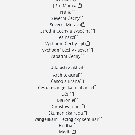
Jižní Morava
Praha
Severní Čechy
Severní Morava
Střední Čechy a Vysočina
Těšínsko
Východní Čechy - jih
Východní Čechy - sever
Západní Čechy
Události z aktivit:
Architektura
Časopis Brána
Česká evangelikální aliance
Děti
Diakonie
Dorostová unie
Ekumenická rada
Evangelikální Teologický seminář
Hudba
Média