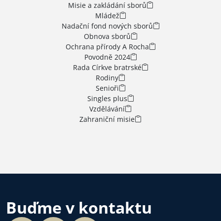
Misie a zakládání sborů
Mládež
Nadační fond nových sborů
Obnova sborů
Ochrana přírody A Rocha
Povodně 2024
Rada Církve bratrské
Rodiny
Senioři
Singles plus
Vzdělávání
Zahraniční misie
Buďme v kontaktu