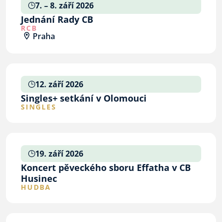
7. – 8. září 2026
Jednání Rady CB
RCB
Praha
12. září 2026
Singles+ setkání v Olomouci
SINGLES
19. září 2026
Koncert pěveckého sboru Effatha v CB
Husinec
HUDBA