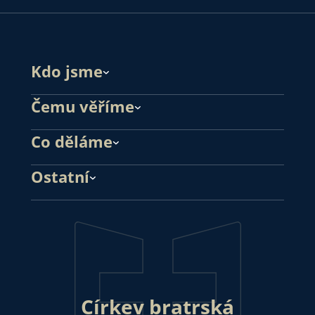
Kdo jsme
Čemu věříme
Co děláme
Ostatní
Církev bratrská