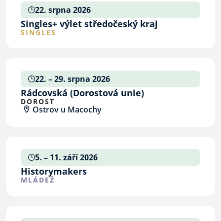
22. srpna 2026
Singles+ výlet středočeský kraj
SINGLES
22. – 29. srpna 2026
Rádcovská (Dorostová unie)
DOROST
Ostrov u Macochy
5. – 11. září 2026
Historymakers
MLÁDEŽ