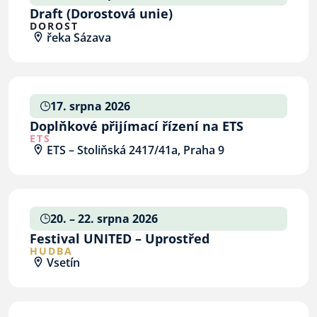
Draft (Dorostová unie)
DOROST
řeka Sázava
17. srpna 2026
Doplňkové přijímací řízení na ETS
ETS
ETS – Stoliňská 2417/41a, Praha 9
20. – 22. srpna 2026
Festival UNITED – Uprostřed
HUDBA
Vsetín