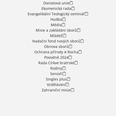
Dorostová unie
Ekumenická rada
Evangelikální Teologický seminář
Hudba
Média
Misie a zakládání sborů
Mládež
Nadační fond nových sborů
Obnova sborů
Ochrana přírody A Rocha
Povodně 2024
Rada Církve bratrské
Rodiny
Senioři
Singles plus
Vzdělávání
Zahraniční misie