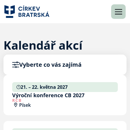
Kalendář akcí
Vyberte co vás zajímá
21. – 22. května 2027
Výroční konference CB 2027
RCB
Písek