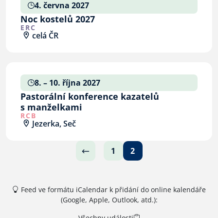
4. června 2027
Noc kostelů 2027
ERC
celá ČR
8. – 10. října 2027
Pastorální konference kazatelů
s manželkami
RCB
Jezerka, Seč
1
2
Feed ve formátu iCalendar k přidání do online kalendáře
(Google, Apple, Outlook, atd.):
Všechny události