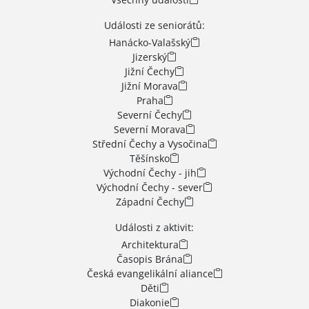
Události ze seniorátů:
Hanácko-Valašský
Jizerský
Jižní Čechy
Jižní Morava
Praha
Severní Čechy
Severní Morava
Střední Čechy a Vysočina
Těšínsko
Východní Čechy - jih
Východní Čechy - sever
Západní Čechy
Události z aktivit:
Architektura
Časopis Brána
Česká evangelikální aliance
Děti
Diakonie