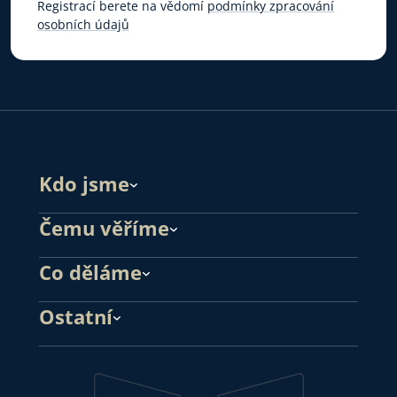
Registrací berete na vědomí
podmínky zpracování
osobních údajů
Kdo jsme
Čemu věříme
Co děláme
Ostatní