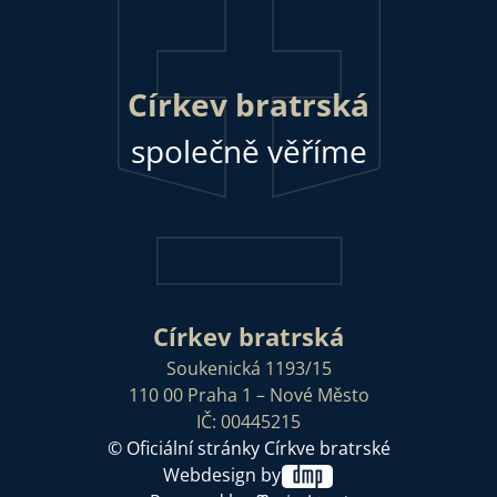
Církev bratrská
společně věříme
Církev bratrská
Soukenická 1193/15
110 00 Praha 1 – Nové Město
IČ: 00445215
© Oficiální stránky Církve bratrské
Webdesign by