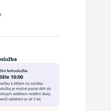
v
oslužba
lní bohoslužba
ěle 10:00
lovíčku k dětem na začátku
služby je možné poslat děti do
tlivých oddělení nedělní školy.
enší oddělení je od 3 let.