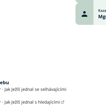
Kaza
Mgr
webu
 · Jak Ježíš jednal se selhávajícími
· Jak Ježíš jednal s hledajícími