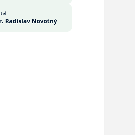
tel
. Radislav Novotný