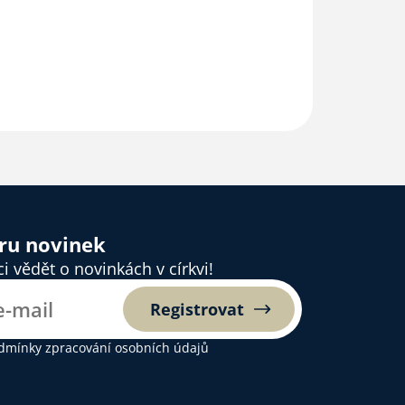
ěru novinek
 vědět o novinkách v církvi!
Registrovat
dmínky zpracování osobních údajů