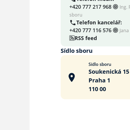
+420 777 217 968
Ing. 
sboru
Telefon kancelář:
+420 777 116 576
Jana
RSS feed
Sídlo sboru
Sídlo sboru
Soukenická 15
Praha 1
110 00