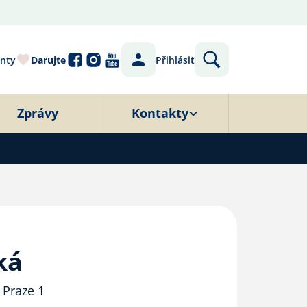
nty
Darujte
Přihlásit
Zprávy
Kontakty
ká
 Praze 1