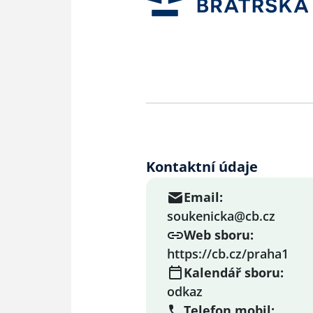
Kontaktní údaje
Email:
soukenicka@cb.cz
Web sboru:
https://cb.cz/praha1
Kalendář sboru:
odkaz
Telefon mobil: