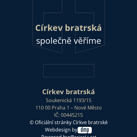
Církev bratrská
společně věříme
Církev bratrská
Soukenická 1193/15
110 00 Praha 1 – Nové Město
IČ: 00445215
© Oficiální stránky Církve bratrské
Webdesign by