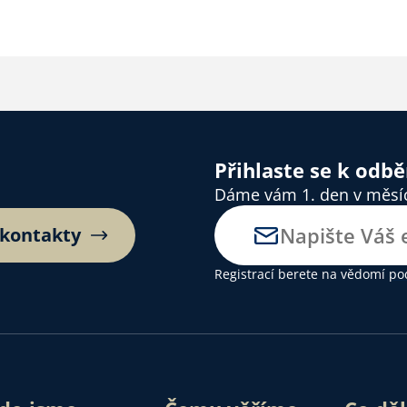
Přihlaste se k odb
Dáme vám 1. den v měsíci
 kontakty
Registrací berete na vědomí
po