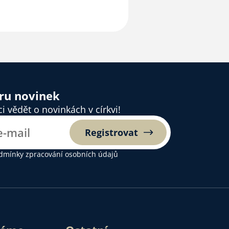
ěru novinek
 vědět o novinkách v církvi!
Registrovat
dmínky zpracování osobních údajů