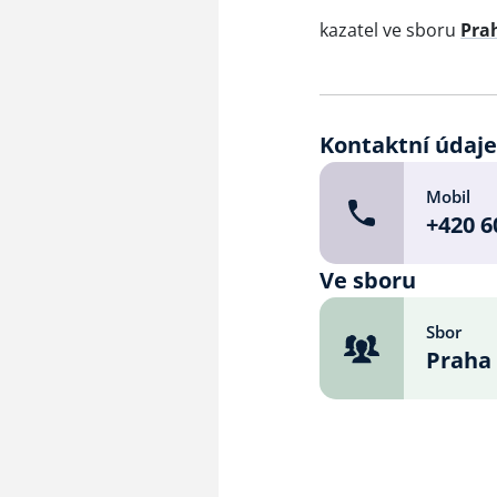
kazatel ve sboru
Prah
Kontaktní údaj
Mobil
+420 6
Ve sboru
Sbor
Praha 