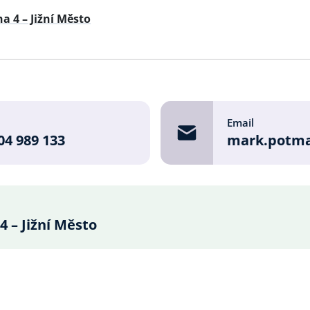
a 4 – Jižní Město
e
Email
04 989 133
mark.potma
4 – Jižní Město