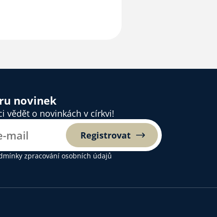
ěru novinek
 vědět o novinkách v církvi!
Registrovat
dmínky zpracování osobních údajů