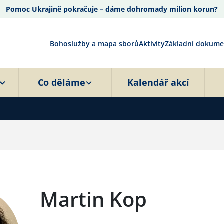
Pomoc Ukrajině pokračuje – dáme dohromady milion korun?
Bohoslužby a mapa sborů
Aktivity
Základní dokume
Co děláme
Kalendář akcí
Martin Kop