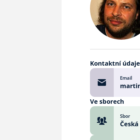
Kontaktní údaj
Email
marti
Ve sborech
Sbor
Česká 