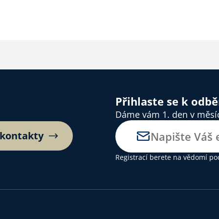
Přihlaste se k odb
Dáme vám 1. den v měsíci
 kontakty
Registrací berete na vědomí
po