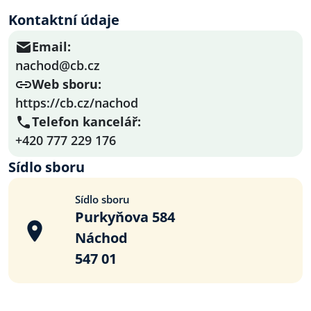
Kontaktní údaje
Email:
nachod@cb.cz
Web sboru:
https://cb.cz/nachod
Telefon kancelář:
+420 777 229 176
Sídlo sboru
Sídlo sboru
Purkyňova 584
Náchod
547 01