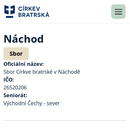
Náchod
Sbor
Oficiální název:
Sbor Církve bratrské v Náchodě
IČO:
26520206
Seniorát:
Východní Čechy - sever