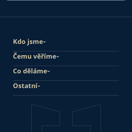
Kdo jsme
Čemu věříme
Co děláme
Ostatní