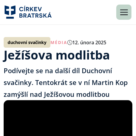
12. února 2025
duchovní svačinky
MÉDIA
Ježíšova modlitba
Podívejte se na další díl Duchovní
svačinky. Tentokrát se v ní Martin Kop
zamýšlí nad Ježíšovou modlitbou