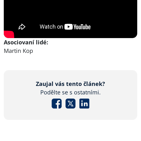
Asociovaní lidé:
Martin Kop
Zaujal vás tento článek?
Podělte se s ostatními.