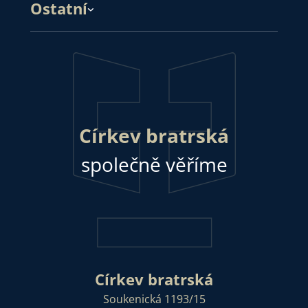
Ostatní
Církev bratrská
společně věříme
Církev bratrská
Soukenická 1193/15