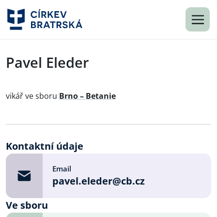
Pavel Eleder
vikář ve sboru
Brno – Betanie
Kontaktní údaje
Email
pavel.eleder@cb.cz
Ve sboru