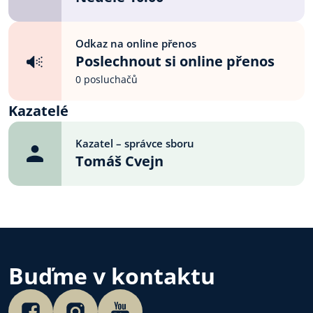
Odkaz na online přenos
Poslechnout si online přenos
0 posluchačů
Kazatelé
Kazatel – správce sboru
Tomáš Cvejn
Buďme v kontaktu