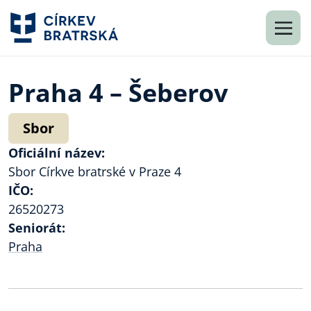
Praha 4 – Šeberov
Sbor
Oficiální název:
Sbor Církve bratrské v Praze 4
IČO:
26520273
Seniorát:
Praha