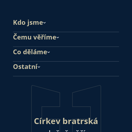
Kdo jsme
Čemu věříme
Co děláme
Ostatní
Církev bratrská