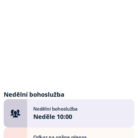
Nedělní bohoslužba
Nedělní bohoslužba
Neděle 10:00
Odkaz na online přenos