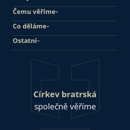
Čemu věříme
Co děláme
Ostatní
Církev bratrská
společně věříme