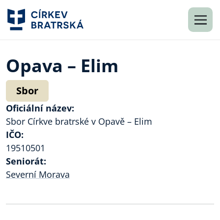
Opava – Elim
Sbor
Oficiální název:
Sbor Církve bratrské v Opavě – Elim
IČO:
19510501
Seniorát:
Severní Morava