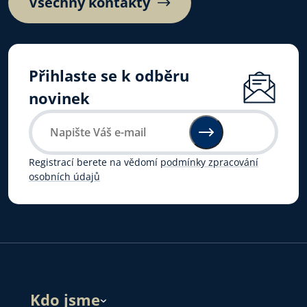
Všechny kontakty
Přihlaste se k odběru
novinek
Registrací berete na vědomí
podmínky zpracování
osobních údajů
Kdo jsme