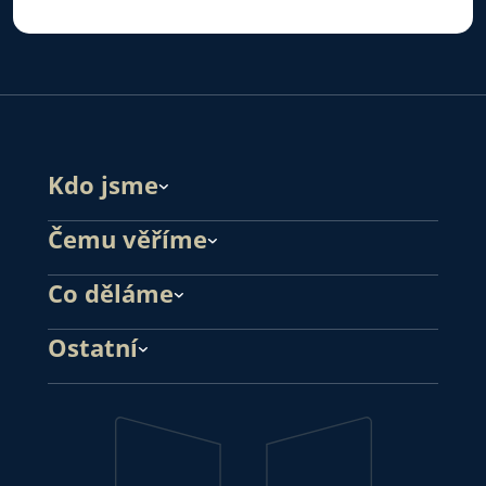
Kdo jsme
Čemu věříme
Co děláme
Ostatní