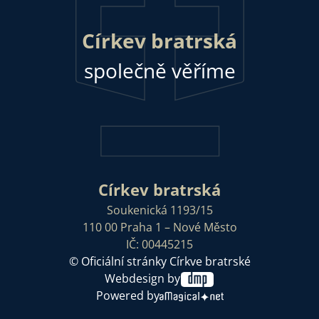
Církev bratrská
společně věříme
Církev bratrská
Soukenická 1193/15
110 00 Praha 1 – Nové Město
IČ: 00445215
© Oficiální stránky Církve bratrské
Webdesign by
Powered by