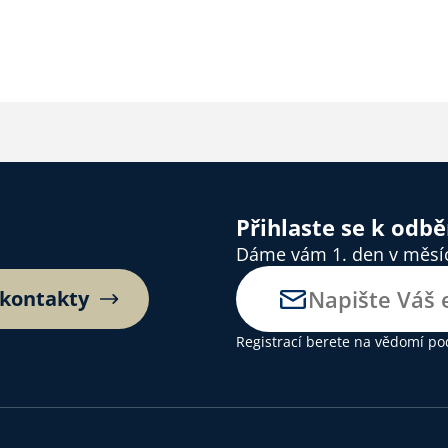
Přihlaste se k odb
Dáme vám 1. den v měsíci
 kontakty
Registrací berete na vědomí
po