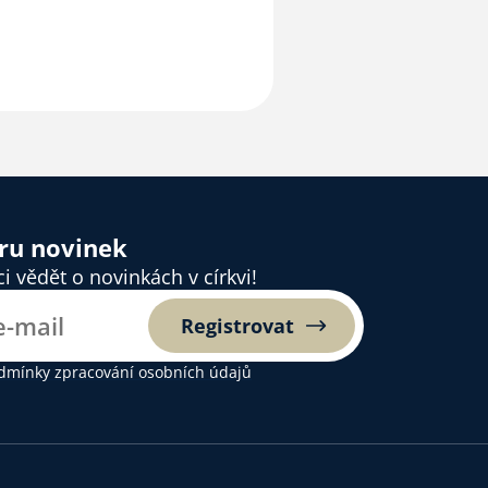
ěru novinek
 vědět o novinkách v církvi!
Registrovat
dmínky zpracování osobních údajů