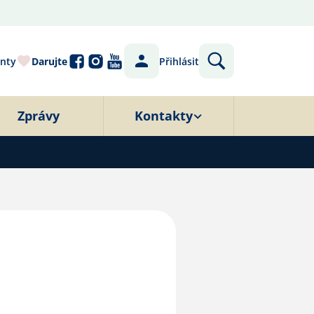
nty
Darujte
Přihlásit
Zprávy
Kontakty