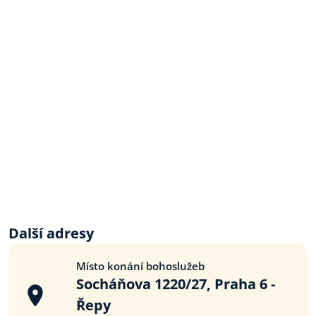
Další adresy
Místo konání bohoslužeb
Socháňova 1220/27, Praha 6 -
Řepy