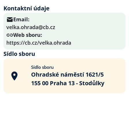
Kontaktní údaje
Email:
velka.ohrada@cb.cz
Web sboru:
https://cb.cz/velka.ohrada
Sídlo sboru
Sídlo sboru
Ohradské náměstí 1621/5
155 00 Praha 13 - Stodůlky