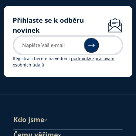
Přihlaste se k odběru
novinek
Registrací berete na vědomí
podmínky zpracování
osobních údajů
Kdo jsme
Čemu věříme