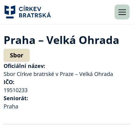
Praha – Velká Ohrada
Sbor
Oficiální název:
Sbor Církve bratrské v Praze – Velká Ohrada
IČO:
19510233
Seniorát:
Praha