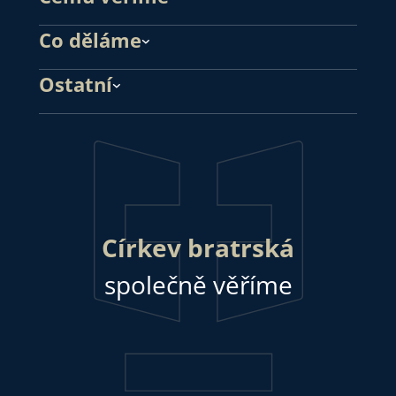
Co děláme
Ostatní
Církev bratrská
společně věříme