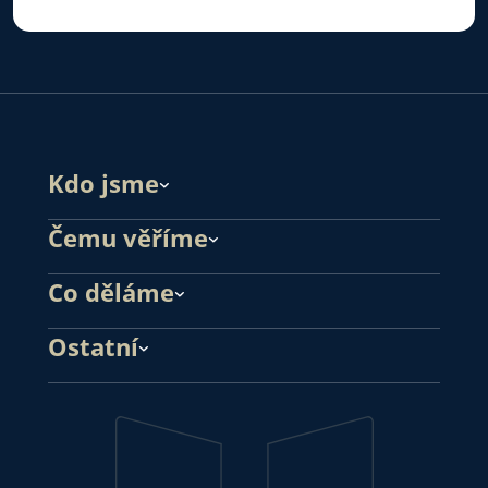
Kdo jsme
Čemu věříme
Co děláme
Ostatní