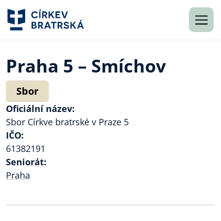
Praha 5 – Smíchov
Sbor
Oficiální název:
Sbor Církve bratrské v Praze 5
IČO:
61382191
Seniorát:
Praha