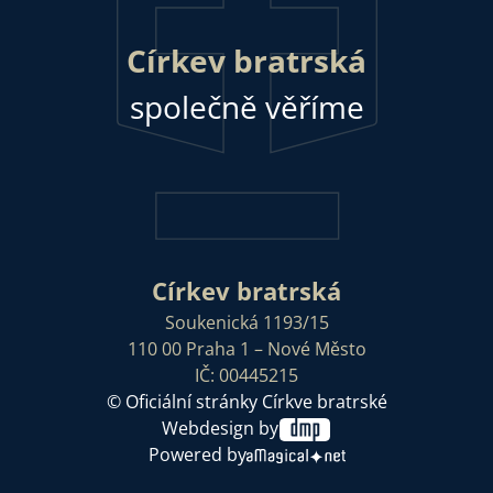
Církev bratrská
společně věříme
Církev bratrská
Soukenická 1193/15
110 00 Praha 1 – Nové Město
IČ: 00445215
© Oficiální stránky Církve bratrské
Webdesign by
Powered by