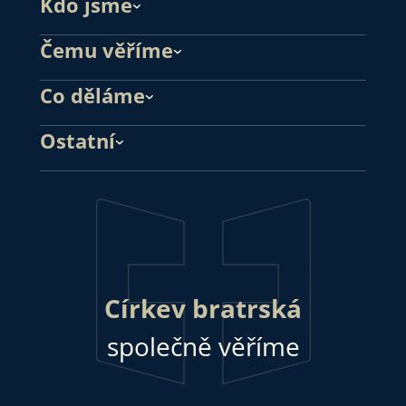
Kdo jsme
Čemu věříme
Co děláme
Ostatní
Církev bratrská
společně věříme