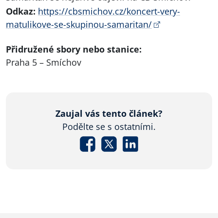
Odkaz:
https://cbsmichov.cz/koncert-very-
matulikove-se-skupinou-samaritan/
Přidružené sbory nebo stanice:
Praha 5 – Smíchov
Zaujal vás tento článek?
Podělte se s ostatními.