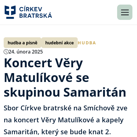
hudba a písně
hudební akce
HUDBA
24. února 2025
Koncert Věry
Matulíkové se
skupinou Samaritán
Sbor Církve bratrské na Smíchově zve
na koncert Věry Matulíkové a kapely
Samaritán, který se bude knat 2.