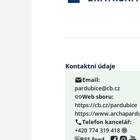
Kontaktní údaje
Email:
pardubice@cb.cz
Web sboru:
https://cb.cz/pardubice
https://www.archapardu
Telefon kancelář:
+420 774 319 418
RSS feed