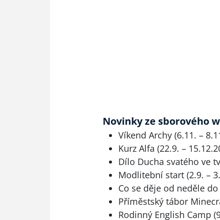
Novinky ze sborového 
Víkend Archy (6.11. – 8.1
Kurz Alfa (22.9. – 15.12.2
Dílo Ducha svatého ve tv
Modlitební start (2.9. – 3
Co se děje od neděle do 
Příměstský tábor Minecra
Rodinný English Camp (9.