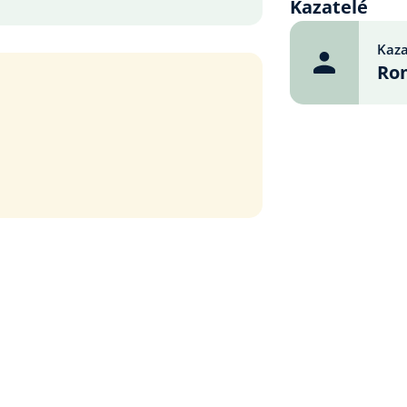
Kazatelé
Kaza
Ro