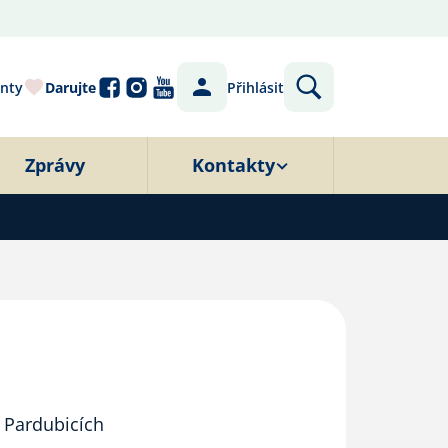
nty
Darujte
Přihlásit
Zprávy
Kontakty
v Pardubicích