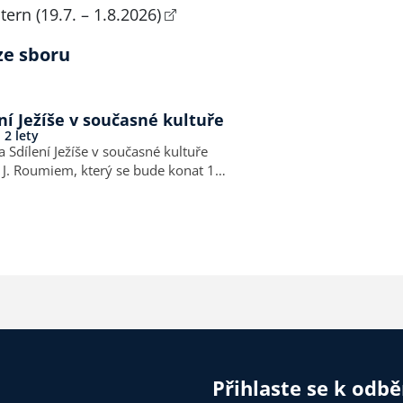
ern (19.7. – 1.8.2026)
ze sboru
í Ježíše v současné kultuře
 2 lety
Sdílení Ježíše v současné kultuře
J. Roumiem, který se bude konat 12.
.
Přihlaste se k odb