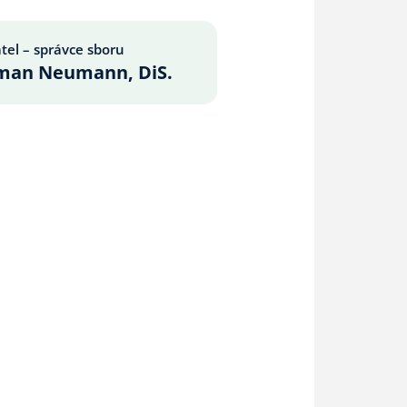
tel – správce sboru
man Neumann, DiS.