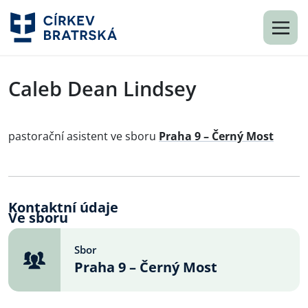
Caleb Dean Lindsey
pastorační asistent ve sboru
Praha 9 – Černý Most
Kontaktní údaje
Ve sboru
Sbor
Praha 9 – Černý Most