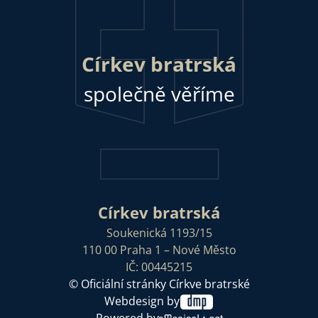
Církev bratrská
společně věříme
Církev bratrská
Soukenická 1193/15
110 00 Praha 1 – Nové Město
IČ: 00445215
© Oficiální stránky Církve bratrské
Webdesign by