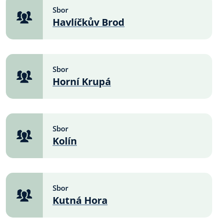
Sbor
Havlíčkův Brod
Sbor
Horní Krupá
Sbor
Kolín
Sbor
Kutná Hora