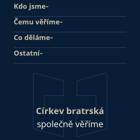
Kdo jsme
Čemu věříme
Co děláme
Ostatní
Církev bratrská
společně věříme