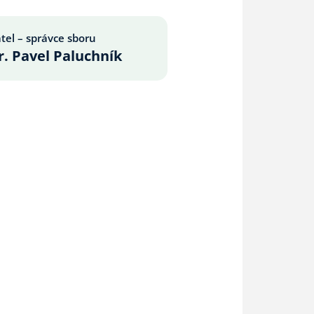
tel – správce sboru
. Pavel Paluchník