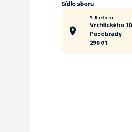
Sídlo sboru
Sídlo sboru
Vrchlického 1
Poděbrady
290 01