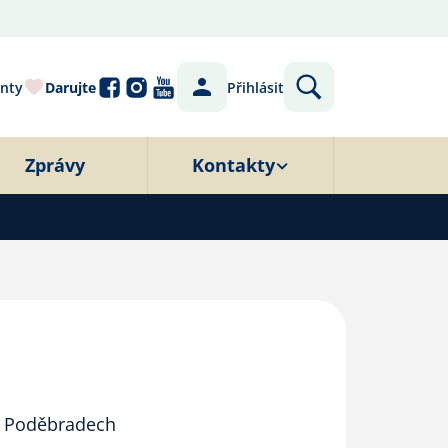
nty
Darujte
Přihlásit
Zprávy
Kontakty
 v Poděbradech