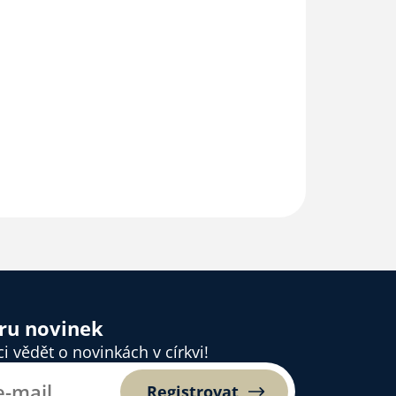
ěru novinek
 vědět o novinkách v církvi!
Registrovat