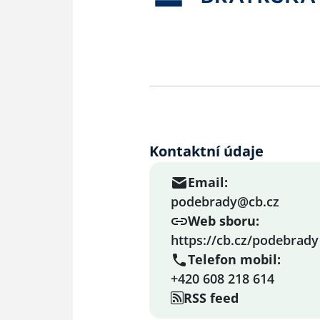
Kontaktní údaje
Email:
podebrady@cb.cz
Web sboru:
https://cb.cz/podebrady
Telefon mobil:
+420 608 218 614
RSS feed