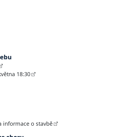
webu
větna 18:30
 a informace o stavbě