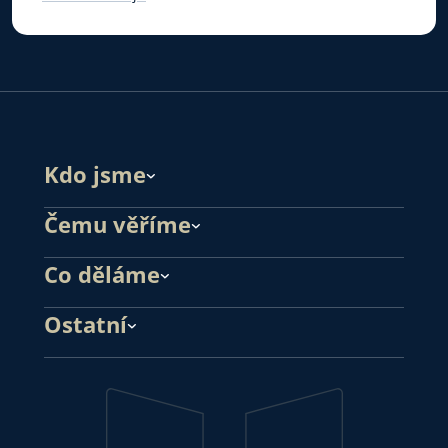
Kdo jsme
Čemu věříme
Co děláme
Ostatní