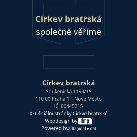
Církev bratrská
společně věříme
Církev bratrská
Soukenická 1193/15
110 00 Praha 1 – Nové Město
IČ: 00445215
© Oficiální stránky Církve bratrské
Webdesign by
Powered by