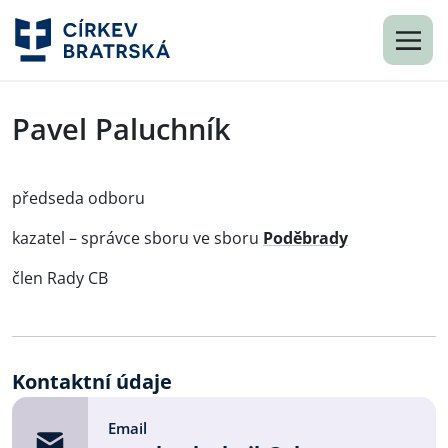
Pavel Paluchník
předseda odboru
kazatel – správce sboru ve sboru
Poděbrady
člen Rady CB
Kontaktní údaje
Email